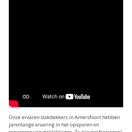
Onze ervaren dakdekkers in Amersfoort hebben
jarenlange ervaring in het opsporen en
repareren van daklekkages. Ze zijn professioneel,