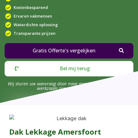
Kostenbesparend
Ervaren vakmensen
Waterdichte oplossing
Transparante prijzen
Gratis Offerte's vergelijken
Bel mij terug
Wij sturen uw aanvraag door naar maximaal 4 bedrijven die
werkzaam zijn in uw omgeving.
Dak Lekkage Amersfoort