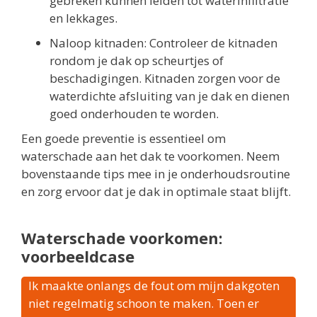
gebreken kunnen leiden tot waterinfiltratie
en lekkages.
Naloop kitnaden: Controleer de kitnaden
rondom je dak op scheurtjes of
beschadigingen. Kitnaden zorgen voor de
waterdichte afsluiting van je dak en dienen
goed onderhouden te worden.
Een goede preventie is essentieel om
waterschade aan het dak te voorkomen. Neem
bovenstaande tips mee in je onderhoudsroutine
en zorg ervoor dat je dak in optimale staat blijft.
Waterschade voorkomen:
voorbeeldcase
Ik maakte onlangs de fout om mijn dakgoten
niet regelmatig schoon te maken. Toen er