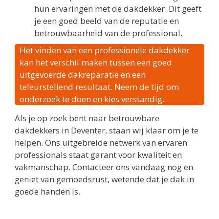
hun ervaringen met de dakdekker. Dit geeft
je een goed beeld van de reputatie en
betrouwbaarheid van de professional.
Het vinden van een professionele dakdekker
kan het verschil maken tussen een goed
uitgevoerde dakreparatie en een
teleurstellend resultaat. Neem de tijd om
onderzoek te doen en kies verstandig.
Als je op zoek bent naar betrouwbare
dakdekkers in Deventer, staan wij klaar om je te
helpen. Ons uitgebreide netwerk van ervaren
professionals staat garant voor kwaliteit en
vakmanschap. Contacteer ons vandaag nog en
geniet van gemoedsrust, wetende dat je dak in
goede handen is.