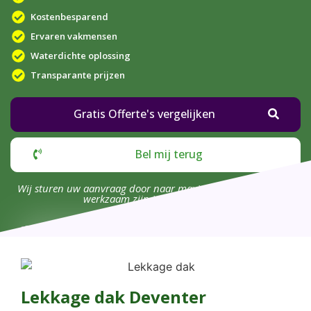
Kostenbesparend
Ervaren vakmensen
Waterdichte oplossing
Transparante prijzen
Gratis Offerte's vergelijken
Bel mij terug
Wij sturen uw aanvraag door naar maximaal 4 bedrijven die
werkzaam zijn in uw omgeving.
Lekkage dak Deventer