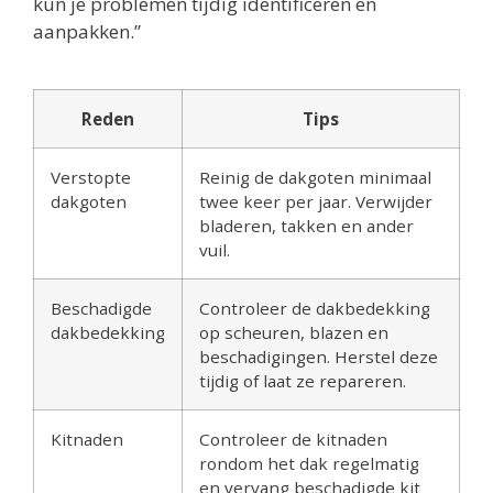
kun je problemen tijdig identificeren en
aanpakken.”
Reden
Tips
Verstopte
Reinig de dakgoten minimaal
dakgoten
twee keer per jaar. Verwijder
bladeren, takken en ander
vuil.
Beschadigde
Controleer de dakbedekking
dakbedekking
op scheuren, blazen en
beschadigingen. Herstel deze
tijdig of laat ze repareren.
Kitnaden
Controleer de kitnaden
rondom het dak regelmatig
en vervang beschadigde kit