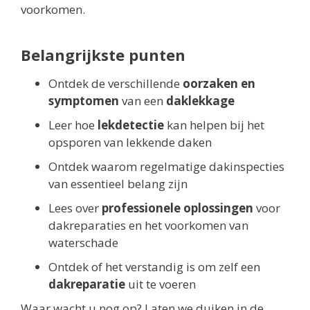
voorkomen.
Belangrijkste punten
Ontdek de verschillende
oorzaken en
symptomen
van een
daklekkage
Leer hoe
lekdetectie
kan helpen bij het
opsporen van lekkende daken
Ontdek waarom regelmatige dakinspecties
van essentieel belang zijn
Lees over
professionele oplossingen
voor
dakreparaties en het voorkomen van
waterschade
Ontdek of het verstandig is om zelf een
dakreparatie
uit te voeren
Waar wacht u nog op? Laten we duiken in de